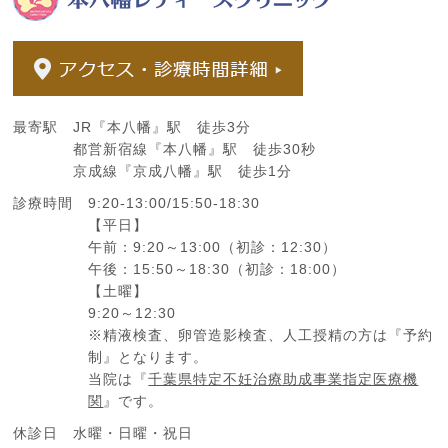
最寄駅
JR『本八幡』駅 徒歩3分
都営新宿線『本八幡』駅 徒歩30秒
京成線『京成八幡』駅 徒歩1分
診療時間
9:20-13:00/15:50-18:30
【平日】
午前：9:20～13:00（初診：12:30）
午後：15:50～18:30（初診：18:00）
【土曜】
9:20～12:30
※精液検査、卵管造影検査、人工授精の方は『予約
制』となります。
当院は『
千葉県特定不妊治療助成事業指定医療機
関
』です。
休診日
水曜・日曜・祝日